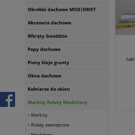
Obróbki dachowe MOD|DRIFT
Akcesoria dachowe
Wkręty Gwoździe
Papy dachowe
Fakr
Piany kleje grunty
Okna dachowe
Kołnierze do okien
Markizy Rolety Moskitiery
Markizy
Rolety zewnętrzne
Moskitiery