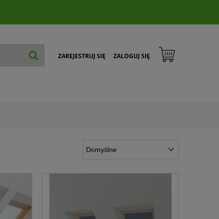
ZAREJESTRUJ SIĘ
ZALOGUJ SIĘ