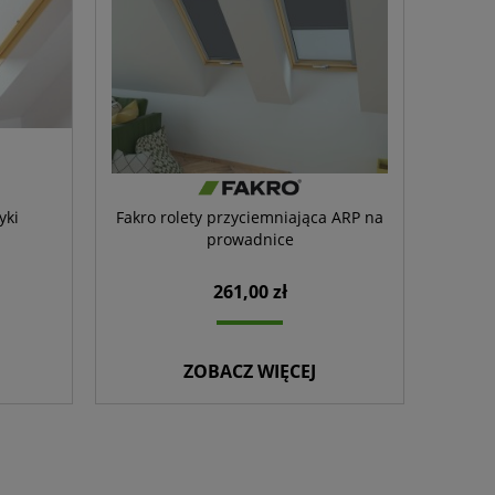
yki
Fakro rolety przyciemniająca ARP na
prowadnice
261,00 zł
ZOBACZ WIĘCEJ