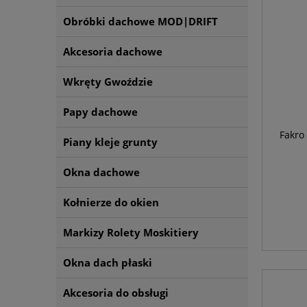
Obróbki dachowe MOD|DRIFT
Akcesoria dachowe
Wkręty Gwoździe
Papy dachowe
Fakro
Piany kleje grunty
Okna dachowe
Kołnierze do okien
Markizy Rolety Moskitiery
Okna dach płaski
Akcesoria do obsługi