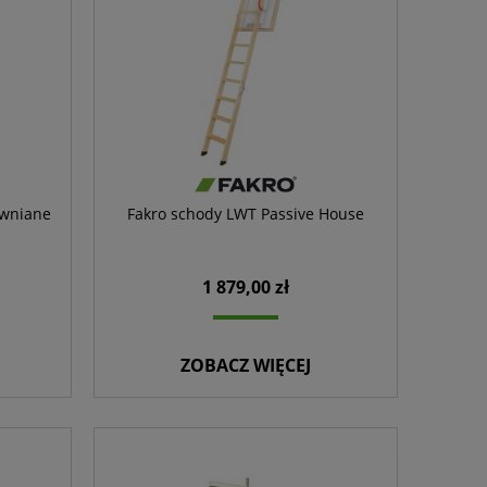
ewniane
Fakro schody LWT Passive House
1 879,00 zł
ZOBACZ WIĘCEJ