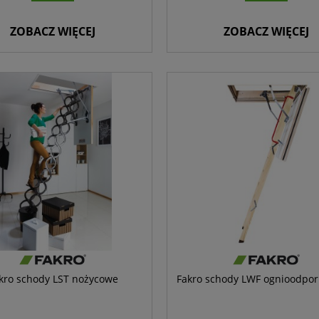
ZOBACZ WIĘCEJ
ZOBACZ WIĘCEJ
kro schody LST nożycowe
Fakro schody LWF ognioodpor