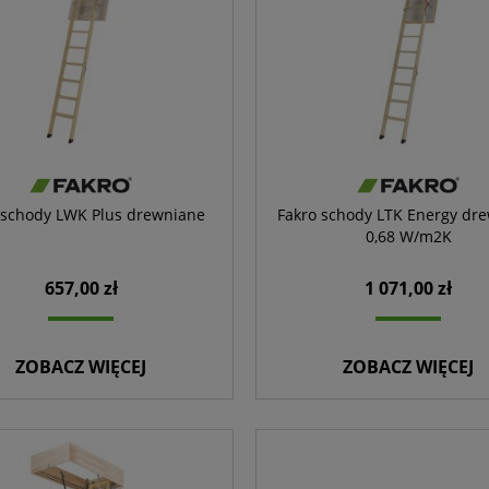
 schody LWK Plus drewniane
Fakro schody LTK Energy dr
0,68 W/m2K
657,00 zł
1 071,00 zł
ZOBACZ WIĘCEJ
ZOBACZ WIĘCEJ