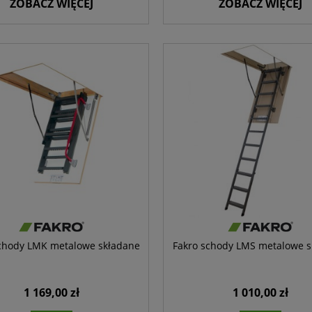
ZOBACZ WIĘCEJ
ZOBACZ WIĘCEJ
chody LMK metalowe składane
Fakro schody LMS metalowe 
1 169,00 zł
1 010,00 zł