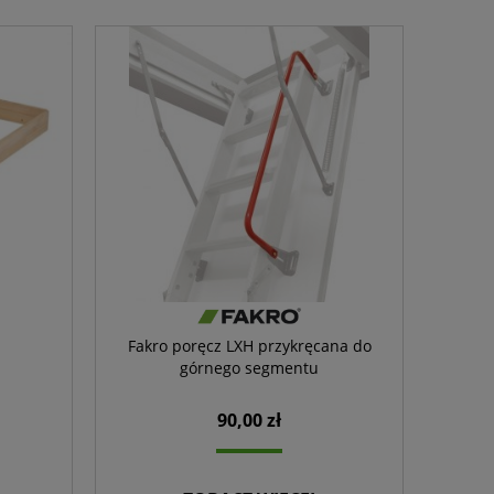
Fakro poręcz LXH przykręcana do
górnego segmentu
90,00 zł