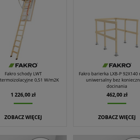
Fakro schody LWT
Fakro barierka LXB-P 92X140 
termoizolacyjne 0,51 W/m2K
uniwersalny bez konieczn
docinania
1 226,00 zł
462,00 zł
ZOBACZ WIĘCEJ
ZOBACZ WIĘCEJ