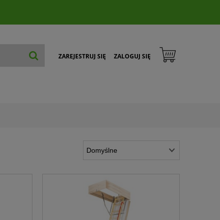
ZAREJESTRUJ SIĘ
ZALOGUJ SIĘ