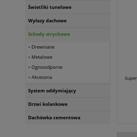
Świetliki tunelowe
Wyłazy dachowe
Schody strychowe
Drewniane
Metalowe
Ognioodporne
Akcesoria
Super
System oddymiający
Drzwi kolankowe
Dachówka cementowa