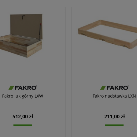
Fakro luk górny LXW
Fakro nadstawka LXN
512,00 zł
211,00 zł