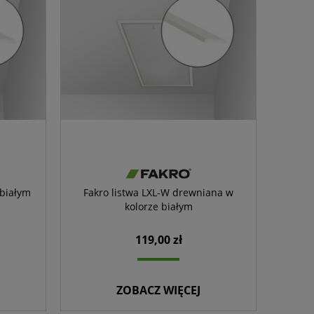
 białym
Fakro listwa LXL-W drewniana w
kolorze białym
119,00 zł
ZOBACZ WIĘCEJ