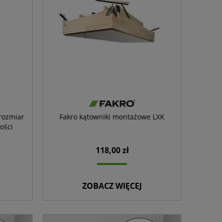
rozmiar
Fakro kątowniki montażowe LXK
ości
118,00 zł
ZOBACZ WIĘCEJ