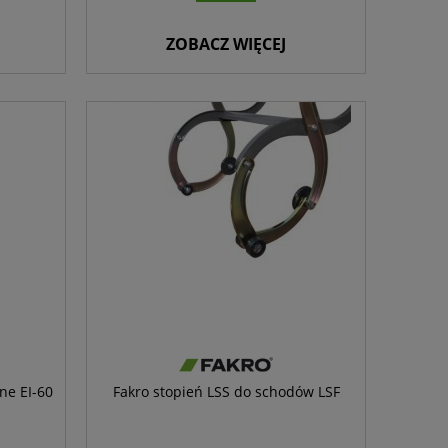
ZOBACZ WIĘCEJ
ne EI-60
Fakro stopień LSS do schodów LSF