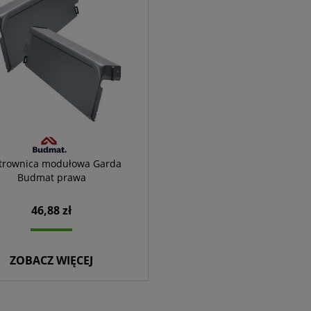
trownica modułowa Garda
Budmat prawa
46,88 zł
ZOBACZ WIĘCEJ