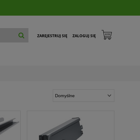
ZAREJESTRUJ SIĘ
ZALOGUJ SIĘ