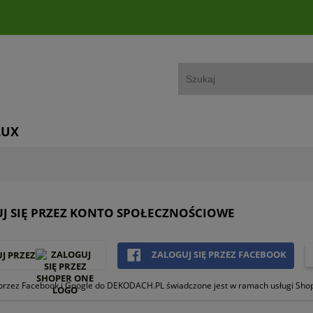
LUX
J SIĘ PRZEZ KONTO SPOŁECZNOŚCIOWE
ZALOGUJ SIĘ PRZEZ FACEBOOK
J PRZEZ
przez Facebook i Google do DEKODACH.PL świadczone jest w ramach usługi Sho