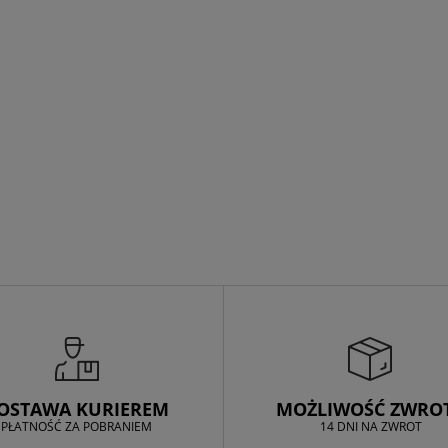
OSTAWA KURIEREM
MOŻLIWOŚĆ ZWRO
PŁATNOŚĆ ZA POBRANIEM
14 DNI NA ZWROT