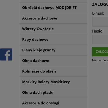
ZALOGU
Obróbki dachowe MOD|DRIFT
E-mail:
Akcesoria dachowe
Wkręty Gwoździe
Hasło:
Papy dachowe
Piany kleje grunty
ZALOGU
Nie pamięta
Okna dachowe
Kołnierze do okien
Markizy Rolety Moskitiery
Okna dach płaski
Akcesoria do obsługi