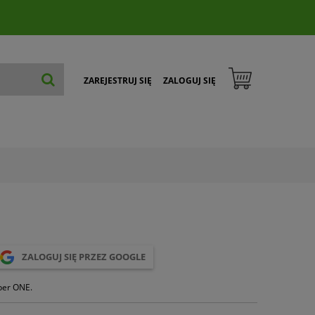
ZAREJESTRUJ SIĘ
ZALOGUJ SIĘ
ZALOGUJ SIĘ PRZEZ GOOGLE
per ONE.