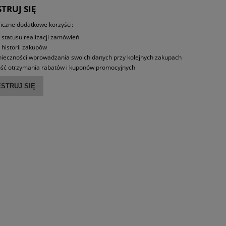
TRUJ SIĘ
iczne dodatkowe korzyści:
 statusu realizacji zamówień
 historii zakupów
nieczności wprowadzania swoich danych przy kolejnych zakupach
ść otrzymania rabatów i kuponów promocyjnych
STRUJ SIĘ