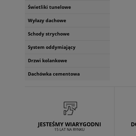
Świetliki tunelowe
Wyłazy dachowe
Schody strychowe
System oddymiający
Drzwi kolankowe
Dachówka cementowa
JESTEŚMY WIARYGODNI
D
15 LAT NA RYNKU